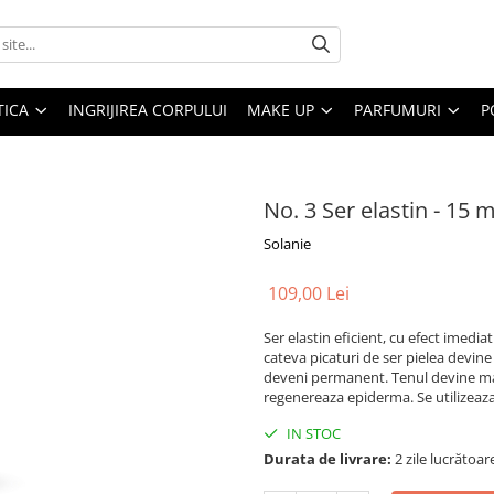
ICA
INGRIJIREA CORPULUI
MAKE UP
PARFUMURI
P
No. 3 Ser elastin - 15 m
Solanie
109,00 Lei
Ser elastin eficient, cu efect imedia
cateva picaturi de ser pielea devine v
deveni permanent. Tenul devine mai
regenereaza epiderma. Se utilizeaza
IN STOC
Durata de livrare:
2 zile lucrătoar