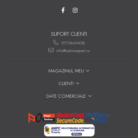
SUPORT CLIENTI
0775660408
info@salonexpert.ro
MAGAZINUL MEU
CLIENTI
DATE COMERCIALE