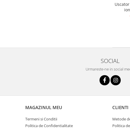
Uscator
ion
ultrap
SOCIAL
Urmareste-ne in social me
MAGAZINUL MEU
CLIENTI
Termeni si Conditii
Metode de
Politica de Confidentialitate
Politica d