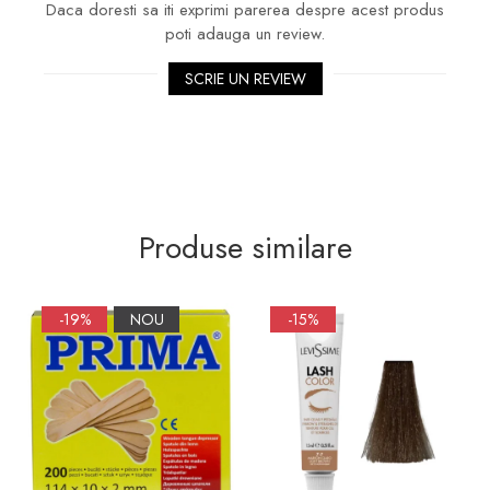
Daca doresti sa iti exprimi parerea despre acest produs
poti adauga un review.
SCRIE UN REVIEW
Produse similare
-19%
NOU
-15%