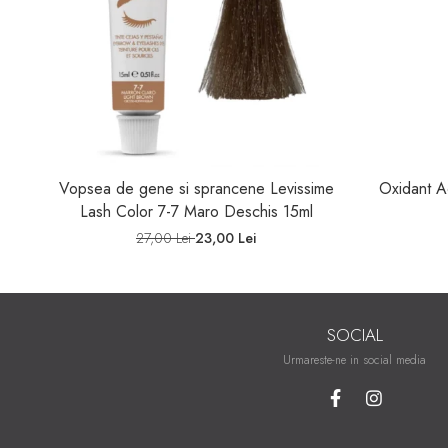
Vopsea de gene si sprancene Levissime
Oxidant Ac
Lash Color 7-7 Maro Deschis 15ml
27,00 Lei
23,00 Lei
SOCIAL
Urmareste-ne in social media