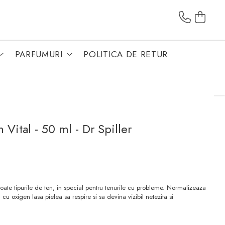
PARFUMURI
POLITICA DE RETUR
Vital - 50 ml - Dr Spiller
ate tipurile de ten, in special pentru tenurile cu probleme. Normalizeaza
l cu oxigen lasa pielea sa respire si sa devina vizibil netezita si