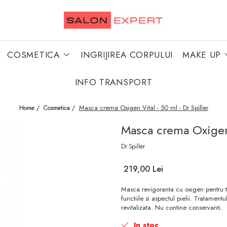
COSMETICA
INGRIJIREA CORPULUI
MAKE UP
INFO TRANSPORT
Masca crema Oxigen Vital - 50 ml - Dr Spiller
Home /
Cosmetica /
Masca crema Oxigen 
Dr.Spiller
219,00 Lei
Masca revigoranta cu oxigen pentru to
functiile si aspectul pielii. Tratamentu
revitalizata. Nu contine conservanti.
In stoc