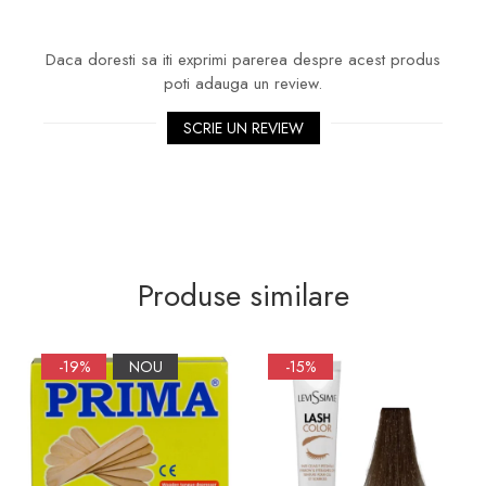
Daca doresti sa iti exprimi parerea despre acest produs
poti adauga un review.
SCRIE UN REVIEW
Produse similare
-19%
NOU
-15%