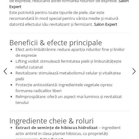
de expresie, reducând astfel formarea ridurilor de expresie.
Salon
Expert
Este potrivită pentru toate tipurile de piele, dar este
recomandată în mod special pentru vârsta medie și matură
datorită efectului său revitalizant și fermizant.
Salon Expert
Beneficii & efecte principale
Efect anti-îmbătrânire: reduce apariția ridurilor fine și liniilor
de expresie
Lifting vizibil: stimulează fermitatea pielii și îmbunătățește
relieful cutanat
Revitalizare: stimulează metabolismul celular și vitalitatea
pielii
Protecție antioxidantă: ingredientele vegetale opresc
formarea radicalilor liberi
Reîmprospătare: oferă un aspect mai luminos și revitalizat
tenului
Ingrediente cheie & roluri
Extract de semințe de hibiscus hidrolizat
– ingredient
activ antirid in clasa plantei hibiscus, cu proprietăți