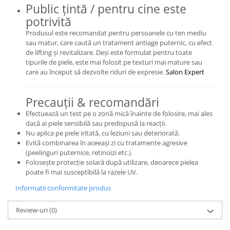
Public țintă / pentru cine este
potrivită
Produsul este recomandat pentru persoanele cu ten mediu
sau matur, care caută un tratament antiage puternic, cu efect
de lifting și revitalizare. Deși este formulat pentru toate
tipurile de piele, este mai folosit pe texturi mai mature sau
care au început să dezvolte riduri de expresie.
Salon Expert
Precauții & recomandări
Efectuează un test pe o zonă mică înainte de folosire, mai ales
dacă ai piele sensibilă sau predispusă la reacții.
Nu aplica pe piele iritată, cu leziuni sau deteriorată.
Evită combinarea în aceeași zi cu tratamente agresive
(peelinguri puternice, retinoizi etc.).
Folosește protecție solară după utilizare, deoarece pielea
poate fi mai susceptibilă la razele UV.
Informatii conformitate produs
Review-uri
(0)