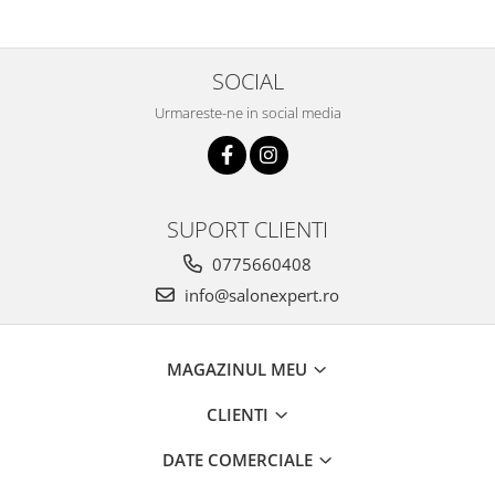
SOCIAL
Urmareste-ne in social media
SUPORT CLIENTI
0775660408
info@salonexpert.ro
MAGAZINUL MEU
CLIENTI
DATE COMERCIALE