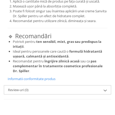
Aplică o cantitate mică de produs pe fața curată și uscată.
Masează ușor până la absorbția completă.
Poate fi folosit singur sau înaintea aplicării unei creme Sanvita
Dr. Spiller pentru un efect de hidratare complet.
Recomandat pentru utilizare zilnică, dimineața și seara.
🔹 Recomandări
Potrivit pentru
ten sensibil, mixt, gras sau predispus la
iritații
.
Ideal pentru persoanele care caută o
formulă hidratantă
ușoară, calmantă și antioxidantă
.
Recomandat pentru
îngrijire zilnică acasă
sau ca
pas
complementar în tratamente cosmetice profesionale
Dr. Spiller
.
Informatii conformitate produs
Review-uri
(0)