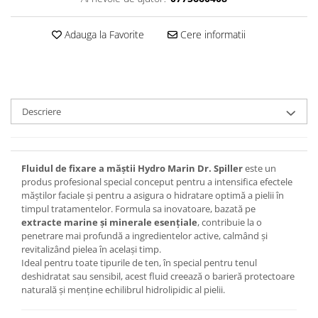
Adauga la Favorite
Cere informatii
Descriere
Fluidul de fixare a măștii Hydro Marin Dr. Spiller
este un
produs profesional special conceput pentru a intensifica efectele
măștilor faciale și pentru a asigura o hidratare optimă a pielii în
timpul tratamentelor. Formula sa inovatoare, bazată pe
extracte marine și minerale esențiale
, contribuie la o
penetrare mai profundă a ingredientelor active, calmând și
revitalizând pielea în același timp.
Ideal pentru toate tipurile de ten, în special pentru tenul
deshidratat sau sensibil, acest fluid creează o barieră protectoare
naturală și menține echilibrul hidrolipidic al pielii.