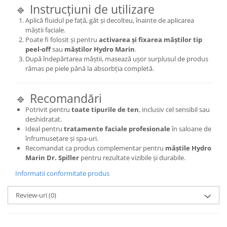
🔹 Instrucțiuni de utilizare
Aplică fluidul pe față, gât și decolteu, înainte de aplicarea
măștii faciale.
Poate fi folosit și pentru
activarea și fixarea măștilor tip
peel-off
sau
măștilor Hydro Marin
.
După îndepărtarea măștii, masează ușor surplusul de produs
rămas pe piele până la absorbția completă.
🔹 Recomandări
Potrivit pentru
toate tipurile de ten
, inclusiv cel sensibil sau
deshidratat.
Ideal pentru
tratamente faciale profesionale
în saloane de
înfrumusețare și spa-uri.
Recomandat ca produs complementar pentru
măștile Hydro
Marin Dr. Spiller
pentru rezultate vizibile și durabile.
Informatii conformitate produs
Review-uri
(0)