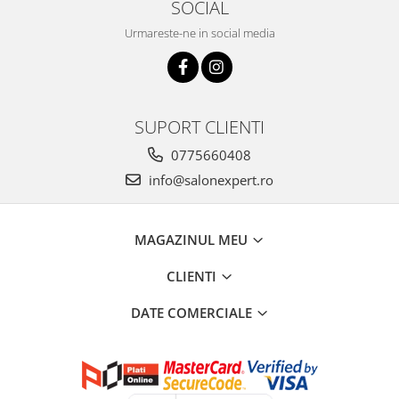
SOCIAL
Urmareste-ne in social media
SUPORT CLIENTI
0775660408
info@salonexpert.ro
MAGAZINUL MEU
CLIENTI
DATE COMERCIALE