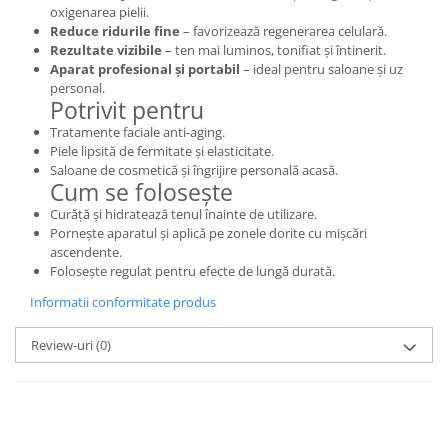
oxigenarea pielii.
Reduce ridurile fine
– favorizează regenerarea celulară.
Rezultate vizibile
– ten mai luminos, tonifiat și întinerit.
Aparat profesional și portabil
– ideal pentru saloane și uz
personal.
Potrivit pentru
Tratamente faciale anti-aging.
Piele lipsită de fermitate și elasticitate.
Saloane de cosmetică și îngrijire personală acasă.
Cum se folosește
Curăță și hidratează tenul înainte de utilizare.
Pornește aparatul și aplică pe zonele dorite cu mișcări
ascendente.
Folosește regulat pentru efecte de lungă durată.
Informatii conformitate produs
Review-uri
(0)