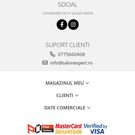
SOCIAL
Urmareste-ne in social media
SUPORT CLIENTI
0775660408
info@salonexpert.ro
MAGAZINUL MEU
CLIENTI
DATE COMERCIALE