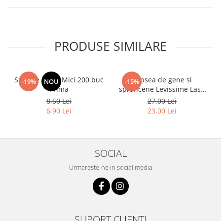
PRODUSE SIMILARE
Spatule Lemn Mici 200 buc
Vopsea de gene si
-19%
NOU
-15%
Prima
sprancene Levissime Lash
Color 7-7 Maro Deschis
8,50 Lei
27,00 Lei
15ml
6,90 Lei
23,00 Lei
SOCIAL
Urmareste-ne in social media
SUPORT CLIENTI