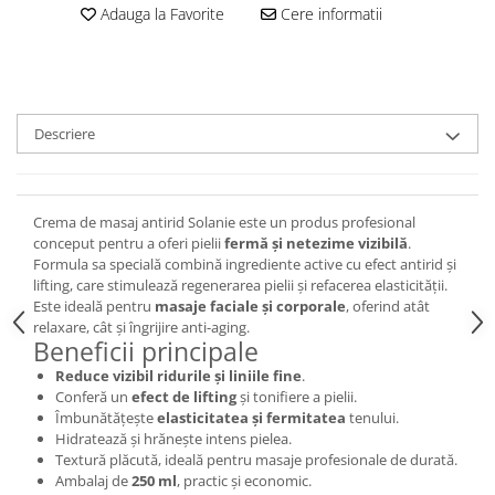
Adauga la Favorite
Cere informatii
Descriere
Crema de masaj antirid Solanie este un produs profesional
conceput pentru a oferi pielii
fermă și netezime vizibilă
.
Formula sa specială combină ingrediente active cu efect antirid și
lifting, care stimulează regenerarea pielii și refacerea elasticității.
Este ideală pentru
masaje faciale și corporale
, oferind atât
relaxare, cât și îngrijire anti-aging.
Beneficii principale
Reduce vizibil ridurile și liniile fine
.
Conferă un
efect de lifting
și tonifiere a pielii.
Îmbunătățește
elasticitatea și fermitatea
tenului.
Hidratează și hrănește intens pielea.
Textură plăcută, ideală pentru masaje profesionale de durată.
Ambalaj de
250 ml
, practic și economic.