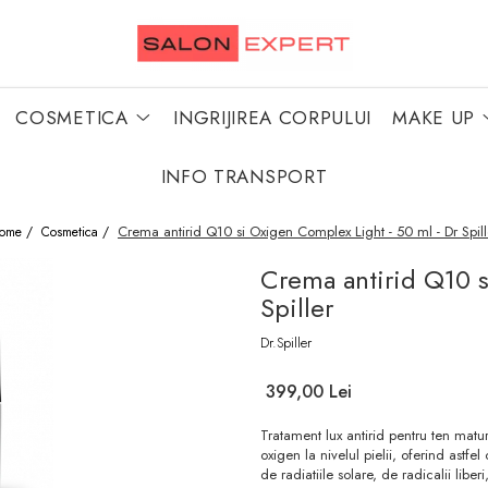
COSMETICA
INGRIJIREA CORPULUI
MAKE UP
INFO TRANSPORT
Crema antirid Q10 si Oxigen Complex Light - 50 ml - Dr Spill
ome /
Cosmetica /
Crema antirid Q10 s
Spiller
Dr.Spiller
399,00 Lei
Tratament lux antirid pentru ten matu
oxigen la nivelul pielii, oferind astfe
de radiatiile solare, de radicalii lib