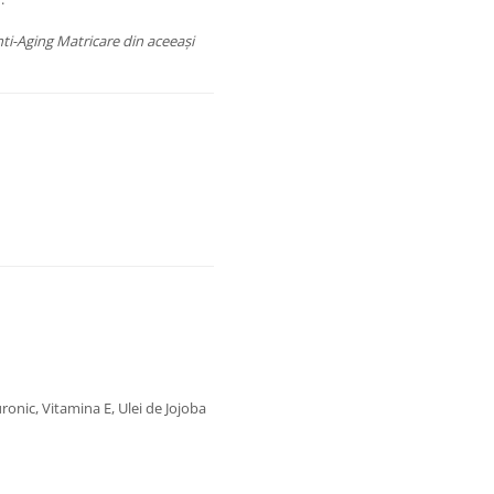
ti-Aging Matricare din aceeași
ronic, Vitamina E, Ulei de Jojoba