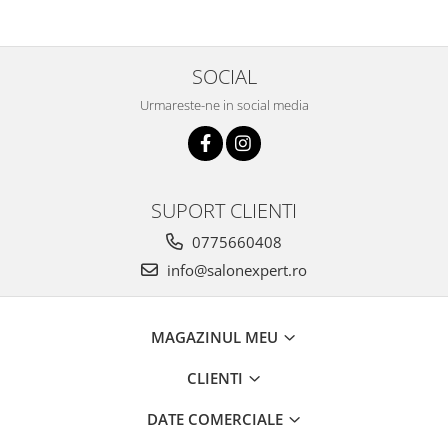
SOCIAL
Urmareste-ne in social media
SUPORT CLIENTI
0775660408
info@salonexpert.ro
MAGAZINUL MEU
CLIENTI
DATE COMERCIALE