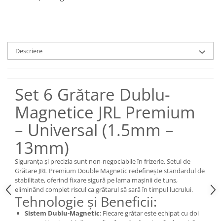
Descriere
Set 6 Grătare Dublu-
Magnetice JRL Premium
– Universal (1.5mm –
13mm)
Siguranța și precizia sunt non-negociabile în frizerie. Setul de
Grătare JRL Premium Double Magnetic redefinește standardul de
stabilitate, oferind fixare sigură pe lama mașinii de tuns,
eliminând complet riscul ca grătarul să sară în timpul lucrului.
Tehnologie și Beneficii:
Sistem Dublu-Magnetic
: Fiecare grătar este echipat cu doi