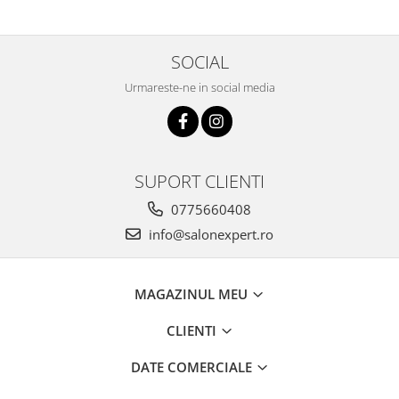
SOCIAL
Urmareste-ne in social media
SUPORT CLIENTI
0775660408
info@salonexpert.ro
MAGAZINUL MEU
CLIENTI
DATE COMERCIALE