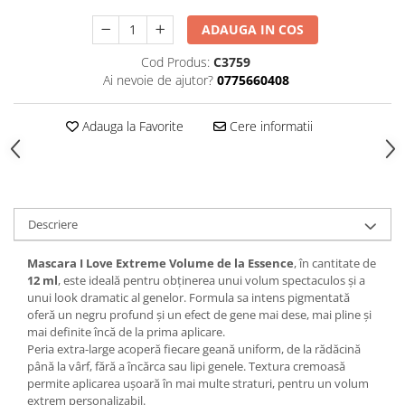
ADAUGA IN COS
Cod Produs:
C3759
Ai nevoie de ajutor?
0775660408
Adauga la Favorite
Cere informatii
Descriere
Mascara I Love Extreme Volume de la Essence
, în cantitate de
12 ml
, este ideală pentru obținerea unui volum spectaculos și a
unui look dramatic al genelor. Formula sa intens pigmentată
oferă un negru profund și un efect de gene mai dese, mai pline și
mai definite încă de la prima aplicare.
Peria extra-large acoperă fiecare geană uniform, de la rădăcină
până la vârf, fără a încărca sau lipi genele. Textura cremoasă
permite aplicarea ușoară în mai multe straturi, pentru un volum
extrem personalizabil.