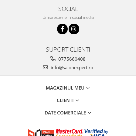
SOCIAL
Urmareste-ne in social media
SUPORT CLIENTI
0775660408
info@salonexpert.ro
MAGAZINUL MEU
CLIENTI
DATE COMERCIALE