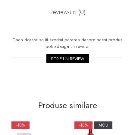
Review-uri
(0)
Daca doresti sa iti exprimi parerea despre acest produs
poti adauga un review.
SCRIE UN REVIEW
Produse similare
-18%
-18%
NOU