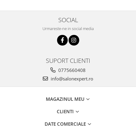
SOCIAL
Urmareste-ne in social media
SUPORT CLIENTI
0775660408
info@salonexpert.ro
MAGAZINUL MEU
CLIENTI
DATE COMERCIALE