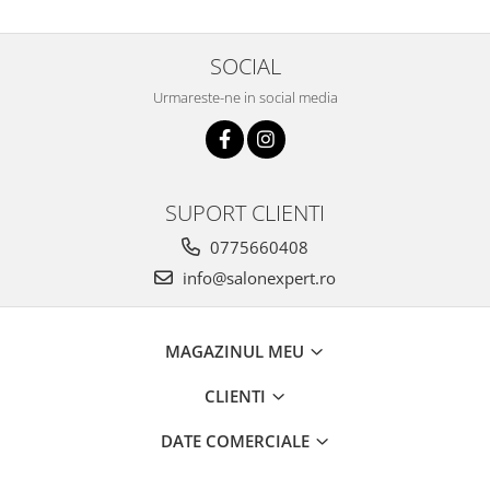
SOCIAL
Urmareste-ne in social media
SUPORT CLIENTI
0775660408
info@salonexpert.ro
MAGAZINUL MEU
CLIENTI
DATE COMERCIALE