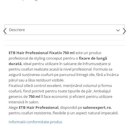
Descriere
ETB Hair Professional Fixativ 750 ml
este un produs
profesional de styling conceput pentru o
fixare de lungă
durată
, ideal pentru utilizare în saloane de înfrumusețare și
pentru coafuri realizate acasă la nivel profesional. Formula sa
asigură susținerea coafurii pe parcursul întregii zile, fără a încărca
părul sau a lăsa reziduuri vizibile.
Fixativul oferă control excelent, menținând volumul și forma
coafurii, fiind potrivit pentru toate tipurile de păr. Ambalajul
generos de
750 ml
îl face economic și eficient pentru utilizare
intensivă în salon.
Alege
ETB Hair Professional
, disponibil pe
salonexpert.ro
,
pentru coafuri rezistente, flexibile și un aspect natural impecabil.
Informatii conformitate produs