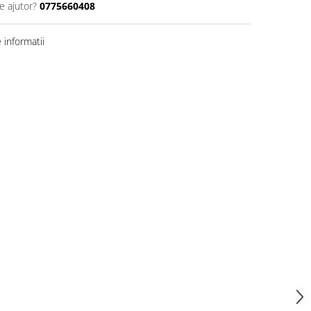
e ajutor?
0775660408
informatii