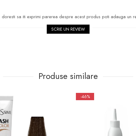
doresti sa iti exprimi parerea despre acest produs poti adauga un r
SCRIE UN REVIEW
Produse similare
-46%