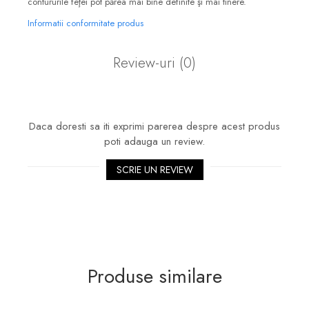
contururile feţei pot părea mai bine definite şi mai tinere.
Informatii conformitate produs
Review-uri
(0)
Daca doresti sa iti exprimi parerea despre acest produs
poti adauga un review.
SCRIE UN REVIEW
Produse similare