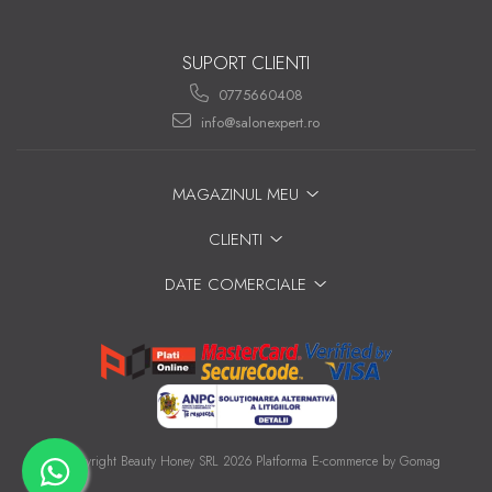
SUPORT CLIENTI
0775660408
info@salonexpert.ro
MAGAZINUL MEU
CLIENTI
DATE COMERCIALE
©Copyright Beauty Honey SRL 2026
Platforma E-commerce by Gomag