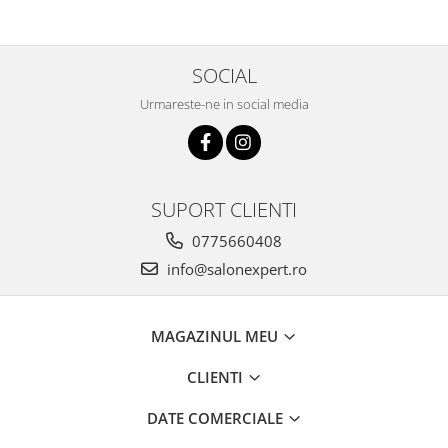
SOCIAL
Urmareste-ne in social media
SUPORT CLIENTI
0775660408
info@salonexpert.ro
MAGAZINUL MEU
CLIENTI
DATE COMERCIALE