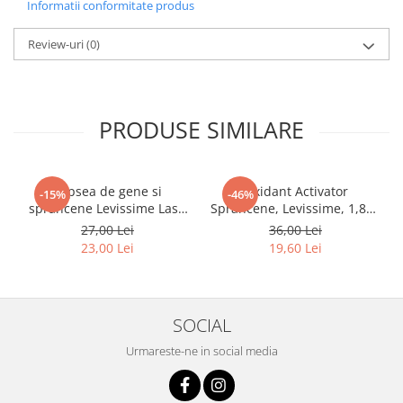
Informatii conformitate produs
Review-uri
(0)
PRODUSE SIMILARE
Vopsea de gene si
Oxidant Activator
-15%
-46%
sprancene Levissime Lash
Sprancene, Levissime, 1,8%,
Color 7-7 Maro Deschis
90 ml
27,00 Lei
36,00 Lei
15ml
23,00 Lei
19,60 Lei
SOCIAL
Urmareste-ne in social media