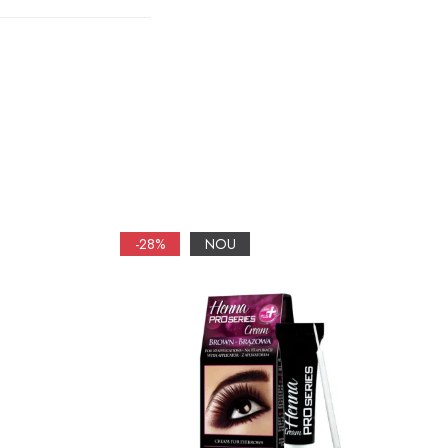
-28%
NOU