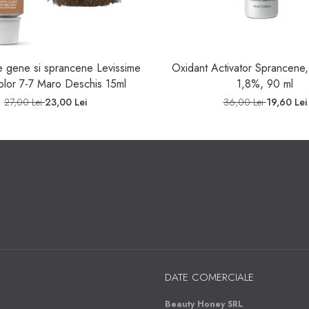
 gene si sprancene Levissime
Oxidant Activator Sprancene,
olor 7-7 Maro Deschis 15ml
1,8%, 90 ml
27,00 Lei
23,00 Lei
36,00 Lei
19,60 Lei
DATE COMERCIALE
Beauty Honey SRL