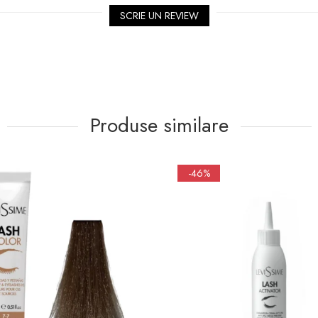
SCRIE UN REVIEW
Produse similare
-46%