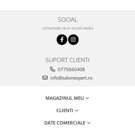
SOCIAL
Urmareste-ne in social media
SUPORT CLIENTI
0775660408
info@salonexpert.ro
MAGAZINUL MEU
CLIENTI
DATE COMERCIALE