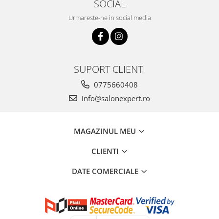
SOCIAL
Urmareste-ne in social media
SUPORT CLIENTI
0775660408
info@salonexpert.ro
MAGAZINUL MEU
CLIENTI
DATE COMERCIALE