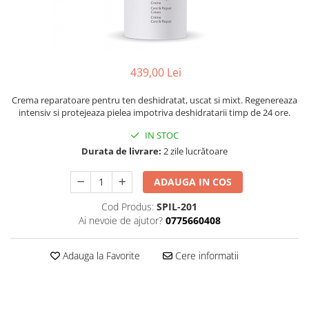
Ser / Ulei
Styling
Tratamente
Vopsea de par
439,00 Lei
Crema reparatoare pentru ten deshidratat, uscat si mixt. Regenereaza
intensiv si protejeaza pielea impotriva deshidratarii timp de 24 ore.
IN STOC
Durata de livrare:
2 zile lucrătoare
ADAUGA IN COS
Cod Produs:
SPIL-201
Ai nevoie de ajutor?
0775660408
Adauga la Favorite
Cere informatii