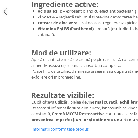
Ingrediente active:
Acid salicilic
– exfoliant blând cu efect antibacterian și 
Zinc PCA
– reglează sebumul și previne dezvoltarea bact
Extract de aloe vera
– calmează și regenerează pielea
Vitamina E și B5 (Panthenol)
– repară țesuturile, hidr
cutanată.
Mod de utilizare:
Aplică o cantitate mică de cremă pe pielea curată, concent
acnee. Masează ușor până la absorbția completă.
Poate fi folosită zilnic, dimineața și seara, sau după trata
exfoliere ori microneedling.
Rezultate vizibile:
După câteva utilizări, pielea devine
mai curată, echilibrat
Roșeața și inflamațiile sunt diminuate, iar coșurile se vinde
constantă,
Cremă MCCM Restoractive
contribuie la
refa
prevenirea imperfecțiunilor și obținerea unui ten un
Informatii conformitate produs