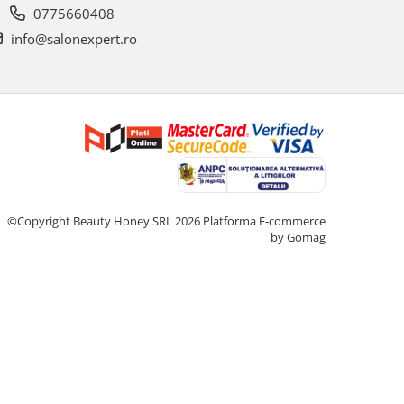
0775660408
info@salonexpert.ro
©Copyright Beauty Honey SRL 2026
Platforma E-commerce
by Gomag