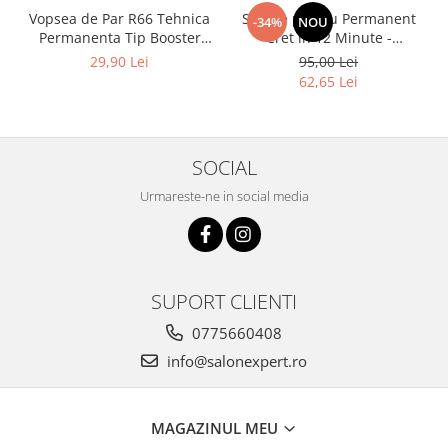
Vopsea de Par R66 Tehnica
Solutie pentru Permanent
-34%
NOU
Permanenta Tip Booster
Cret in 12 Minute -
Rosu - Fanola Color Cream
Universal Moved 12Min
29,90 Lei
95,00 Lei
Red Booster 100ml
Ammonia Free Waving
62,65 Lei
System Be Tech 500ml - Be
Hair
SOCIAL
Urmareste-ne in social media
SUPORT CLIENTI
0775660408
info@salonexpert.ro
MAGAZINUL MEU