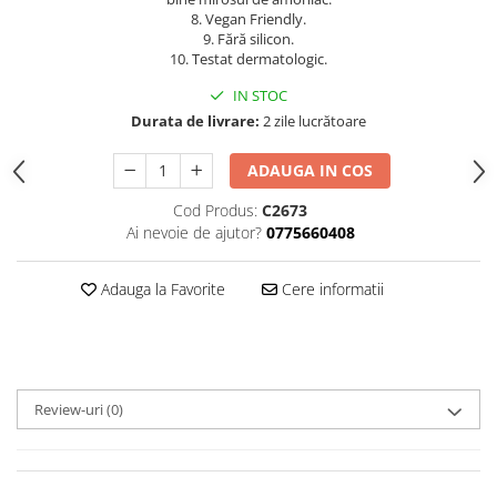
8. Vegan Friendly.
9. Fără silicon.
10. Testat dermatologic.
IN STOC
Durata de livrare:
2 zile lucrătoare
ADAUGA IN COS
Cod Produs:
C2673
Ai nevoie de ajutor?
0775660408
Adauga la Favorite
Cere informatii
Review-uri
(0)