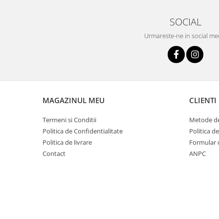
SOCIAL
Urmareste-ne in social me
MAGAZINUL MEU
CLIENTI
Termeni si Conditii
Metode de
Politica de Confidentialitate
Politica d
Politica de livrare
Formular 
Contact
ANPC