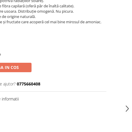
otriva radiațiilor solare).
ibra capilară (oferă păr de înaltă calitate).
re usoara. Distribuție omogenă. Nu picura.
 de origine naturală.
 și fructate care acoperă cel mai bine mirosul de amoniac.
e
A IN COS
e ajutor?
0775660408
informatii