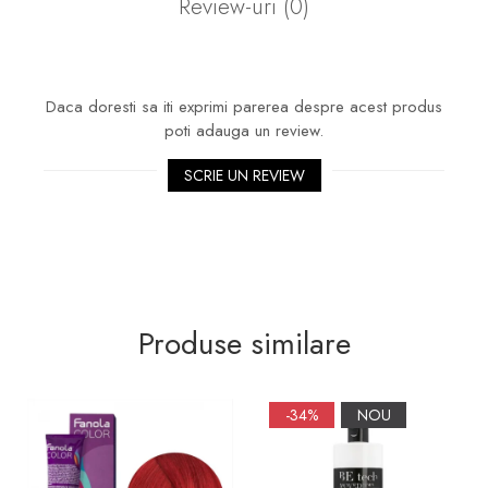
Review-uri
(0)
Daca doresti sa iti exprimi parerea despre acest produs
poti adauga un review.
SCRIE UN REVIEW
Produse similare
-34%
NOU