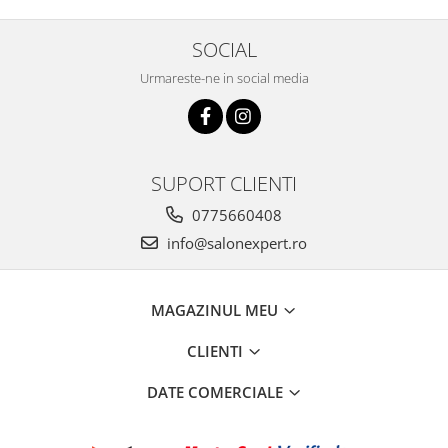
SOCIAL
Urmareste-ne in social media
SUPORT CLIENTI
0775660408
info@salonexpert.ro
MAGAZINUL MEU
CLIENTI
DATE COMERCIALE