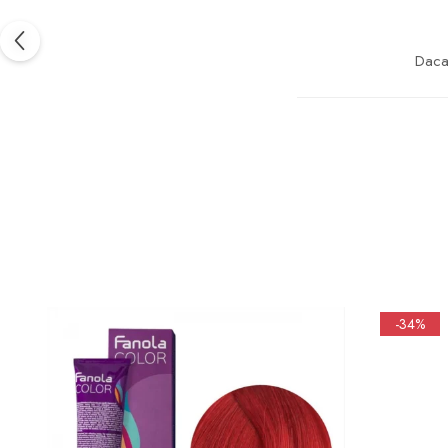
Daca 
-34%