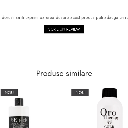
doresti sa iti exprimi parerea despre acest produs poti adauga un r
SCRIE UN REVIEW
Produse similare
NOU
NOU