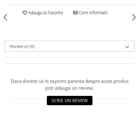
Adauga la Favorite
Cere informatii
Review-uri
(0)
Daca doresti sa iti exprimi parerea despre acest produs
poti adauga un review.
SCRIE UN REVIEW