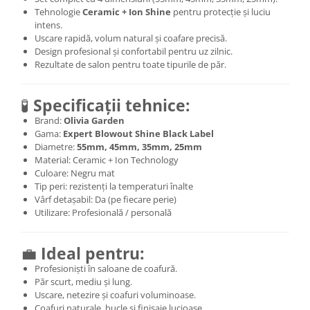
Tehnologie
Ceramic + Ion Shine
pentru protecție și luciu
intens.
Uscare rapidă, volum natural și coafare precisă.
Design profesional și confortabil pentru uz zilnic.
Rezultate de salon pentru toate tipurile de păr.
🧪
Specificații tehnice:
Brand:
Olivia Garden
Gama:
Expert Blowout Shine Black Label
Diametre:
55mm, 45mm, 35mm, 25mm
Material: Ceramic + Ion Technology
Culoare: Negru mat
Tip peri: rezistenți la temperaturi înalte
Vârf detașabil: Da (pe fiecare perie)
Utilizare: Profesională / personală
💼
Ideal pentru:
Profesioniști în saloane de coafură.
Păr scurt, mediu și lung.
Uscare, netezire și coafuri voluminoase.
Coafuri naturale, bucle și finisaje lucioase.