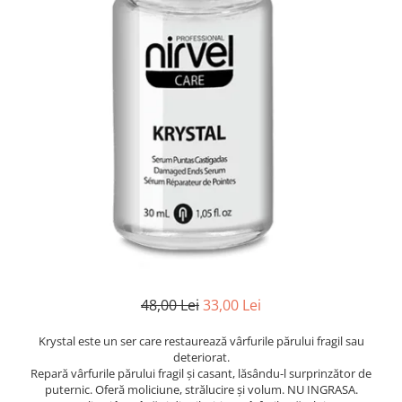
Ser / Ulei
Styling
Tratamente
Vopsea de par
48,00 Lei
33,00 Lei
Krystal este un ser care restaurează vârfurile părului fragil sau
deteriorat.
Repară vârfurile părului fragil și casant, lăsându-l surprinzător de
puternic. Oferă moliciune, strălucire și volum. NU INGRASA.