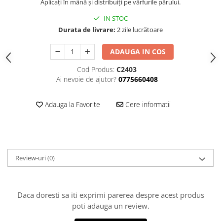
Aplicați în mână și distribuiți pe vârfurile părului.
IN STOC
Durata de livrare:
2 zile lucrătoare
ADAUGA IN COS
Cod Produs:
C2403
Ai nevoie de ajutor?
0775660408
Adauga la Favorite
Cere informatii
Review-uri
(0)
Daca doresti sa iti exprimi parerea despre acest produs
poti adauga un review.