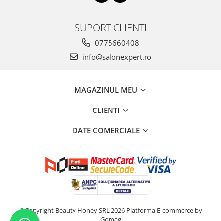
SUPORT CLIENTI
0775660408
info@salonexpert.ro
MAGAZINUL MEU
CLIENTI
DATE COMERCIALE
©Copyright Beauty Honey SRL 2026
Platforma E-commerce by
Gomag