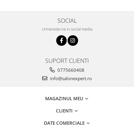
SOCIAL
Urmareste-ne in social media
SUPORT CLIENTI
0775660408
info@salonexpert.ro
MAGAZINUL MEU
CLIENTI
DATE COMERCIALE