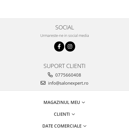
Red Booster 100ml
SOCIAL
Urmareste-ne in social media
SUPORT CLIENTI
0775660408
info@salonexpert.ro
MAGAZINUL MEU
CLIENTI
DATE COMERCIALE