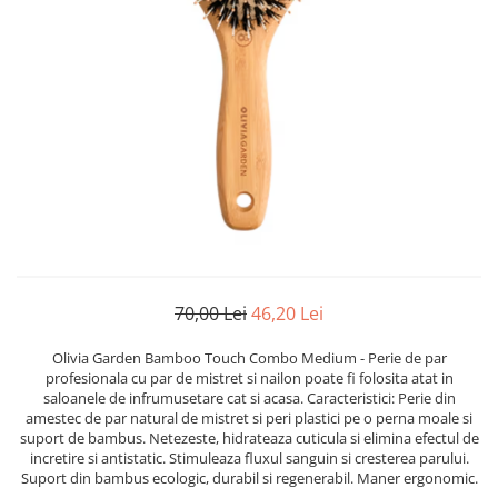
Ser / Ulei
Styling
Tratamente
Vopsea de par
70,00 Lei
46,20 Lei
Olivia Garden Bamboo Touch Combo Medium - Perie de par
profesionala cu par de mistret si nailon poate fi folosita atat in
saloanele de infrumusetare cat si acasa. Caracteristici: Perie din
amestec de par natural de mistret si peri plastici pe o perna moale si
suport de bambus. Netezeste, hidrateaza cuticula si elimina efectul de
incretire si antistatic. Stimuleaza fluxul sanguin si cresterea parului.
Suport din bambus ecologic, durabil si regenerabil. Maner ergonomic.