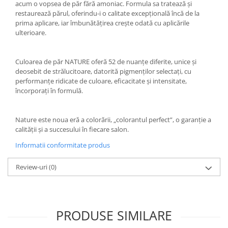
acum o vopsea de păr fără amoniac. Formula sa tratează și
restaurează părul, oferindu-i o calitate excepțională încă de la
prima aplicare, iar îmbunătățirea crește odată cu aplicările
ulterioare.
Culoarea de păr NATURE oferă 52 de nuanțe diferite, unice și
deosebit de strălucitoare, datorită pigmenților selectați, cu
performanțe ridicate de culoare, eficacitate și intensitate,
încorporați în formulă.
Nature este noua eră a colorării, „colorantul perfect”, o garanție a
calității și a succesului în fiecare salon.
Informatii conformitate produs
Review-uri
(0)
PRODUSE SIMILARE