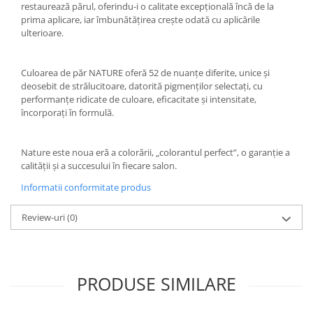
restaurează părul, oferindu-i o calitate excepțională încă de la
prima aplicare, iar îmbunătățirea crește odată cu aplicările
ulterioare.
Culoarea de păr NATURE oferă 52 de nuanțe diferite, unice și
deosebit de strălucitoare, datorită pigmenților selectați, cu
performanțe ridicate de culoare, eficacitate și intensitate,
încorporați în formulă.
Nature este noua eră a colorării, „colorantul perfect”, o garanție a
calității și a succesului în fiecare salon.
Informatii conformitate produs
Review-uri
(0)
PRODUSE SIMILARE