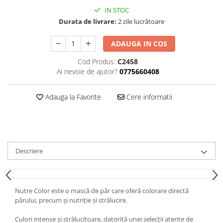
IN STOC
Durata de livrare:
2 zile lucrătoare
ADAUGA IN COS
Cod Produs:
C2458
Ai nevoie de ajutor?
0775660408
Adauga la Favorite
Cere informatii
Descriere
Nutre Color este o mască de păr care oferă colorare directă
părului, precum și nutriție și strălucire.
Culori intense și strălucitoare, datorită unei selecții atente de