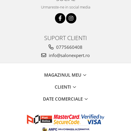
Urmareste-ne in social media
SUPORT CLIENTI
0775660408
info@salonexpert.ro
MAGAZINUL MEU
CLIENTI
DATE COMERCIALE