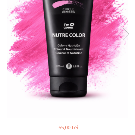
Ser / Ulei
Styling
Tratamente
Vopsea de par
65,00 Lei