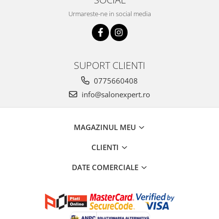
Urmareste-ne in social media
SUPORT CLIENTI
0775660408
info@salonexpert.ro
MAGAZINUL MEU
CLIENTI
DATE COMERCIALE